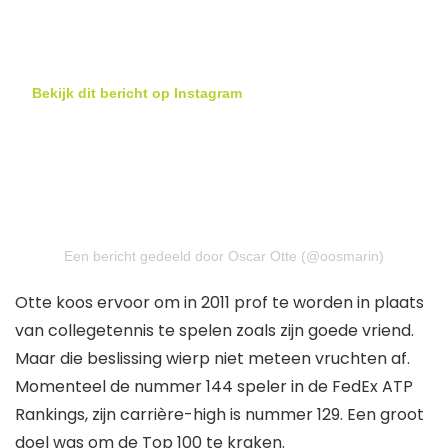
Bekijk dit bericht op Instagram
Een bericht gedeeld door Oscar Otte (@oosmarin)
Otte koos ervoor om in 2011 prof te worden in plaats
van collegetennis te spelen zoals zijn goede vriend.
Maar die beslissing wierp niet meteen vruchten af.
Momenteel de nummer 144 speler in de FedEx ATP
Rankings, zijn carrière-high is nummer 129. Een groot
doel was om de Top 100 te kraken.