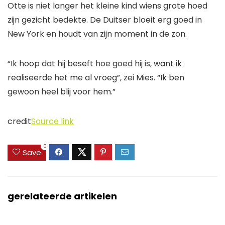
Otte is niet langer het kleine kind wiens grote hoed
zijn gezicht bedekte. De Duitser bloeit erg goed in
New York en houdt van zijn moment in de zon.
“Ik hoop dat hij beseft hoe goed hij is, want ik
realiseerde het me al vroeg”, zei Mies. “Ik ben
gewoon heel blij voor hem.”
credit
Source link
0
Save
gerelateerde artikelen