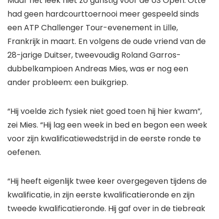
Maar het leek niet zo gunstig voor de US Open. Otte
had geen hardcourttoernooi meer gespeeld sinds
een ATP Challenger Tour-evenement in Lille,
Frankrijk in maart. En volgens de oude vriend van de
28-jarige Duitser, tweevoudig Roland Garros-
dubbelkampioen Andreas Mies, was er nog een
ander probleem: een buikgriep.
“Hij voelde zich fysiek niet goed toen hij hier kwam”,
zei Mies. “Hij lag een week in bed en begon een week
voor zijn kwalificatiewedstrijd in de eerste ronde te
oefenen.
“Hij heeft eigenlijk twee keer overgegeven tijdens de
kwalificatie, in zijn eerste kwalificatieronde en zijn
tweede kwalificatieronde. Hij gaf over in de tiebreak