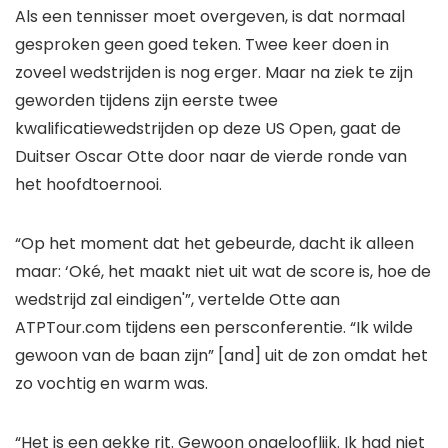
Als een tennisser moet overgeven, is dat normaal
gesproken geen goed teken. Twee keer doen in
zoveel wedstrijden is nog erger. Maar na ziek te zijn
geworden tijdens zijn eerste twee
kwalificatiewedstrijden op deze US Open, gaat de
Duitser Oscar Otte door naar de vierde ronde van
het hoofdtoernooi.
“Op het moment dat het gebeurde, dacht ik alleen
maar: ‘Oké, het maakt niet uit wat de score is, hoe de
wedstrijd zal eindigen'”, vertelde Otte aan
ATPTour.com tijdens een persconferentie. “Ik wilde
gewoon van de baan zijn” [and] uit de zon omdat het
zo vochtig en warm was.
“Het is een gekke rit. Gewoon ongelooflijk. Ik had niet