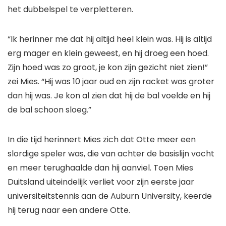
het dubbelspel te verpletteren.
“Ik herinner me dat hij altijd heel klein was. Hij is altijd
erg mager en klein geweest, en hij droeg een hoed.
Zijn hoed was zo groot, je kon zijn gezicht niet zien!”
zei Mies. “Hij was 10 jaar oud en zijn racket was groter
dan hij was. Je kon al zien dat hij de bal voelde en hij
de bal schoon sloeg.”
In die tijd herinnert Mies zich dat Otte meer een
slordige speler was, die van achter de basislijn vocht
en meer terughaalde dan hij aanviel. Toen Mies
Duitsland uiteindelijk verliet voor zijn eerste jaar
universiteitstennis aan de Auburn University, keerde
hij terug naar een andere Otte.