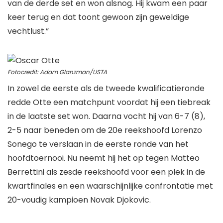
van de derde set en won alsnog. Hij kwam een ​​paar
keer terug en dat toont gewoon zijn geweldige
vechtlust.”
Fotocredit: Adam Glanzman/USTA
In zowel de eerste als de tweede kwalificatieronde
redde Otte een matchpunt voordat hij een tiebreak
in de laatste set won. Daarna vocht hij van 6-7 (8),
2-5 naar beneden om de 20e reekshoofd Lorenzo
Sonego te verslaan in de eerste ronde van het
hoofdtoernooi. Nu neemt hij het op tegen Matteo
Berrettini als zesde reekshoofd voor een plek in de
kwartfinales en een waarschijnlijke confrontatie met
20-voudig kampioen Novak Djokovic.