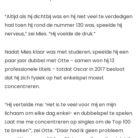
“Altijd als hij dichtbij was en hij niet veel te verdedigen
had toen hij rond de nummer 130 was, speelde hij
nerveus,” zei Mies. “Hij voelde de druk.”
Nadat Mies klaar was met studeren, speelde hij een
paar jaar dubbel met Otte – samen won hij 13
professionele titels – totdat Oscar in 2017 besloot
dat hij zich fysiek op het enkelspel moest
concentreren.
“Hij vertelde me: ‘Het is te veel voor mij en mijn
lichaam om elke dag enkel- en dubbelspel te spelen.
Laat me me concentreren op singles om de Top 100
te breken'”, zei Otte. “Daar had ik geen probleem