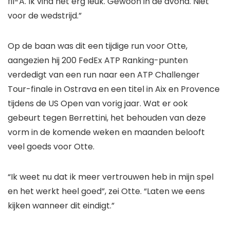
fil-A. Ik vind het erg leuk. Gewoon in de avond. Niet
voor de wedstrijd.”
Op de baan was dit een tijdige run voor Otte,
aangezien hij 200 FedEx ATP Ranking-punten
verdedigt van een run naar een ATP Challenger
Tour-finale in Ostrava en een titel in Aix en Provence
tijdens de US Open van vorig jaar. Wat er ook
gebeurt tegen Berrettini, het behouden van deze
vorm in de komende weken en maanden belooft
veel goeds voor Otte.
“Ik weet nu dat ik meer vertrouwen heb in mijn spel
en het werkt heel goed”, zei Otte. “Laten we eens
kijken wanneer dit eindigt.”