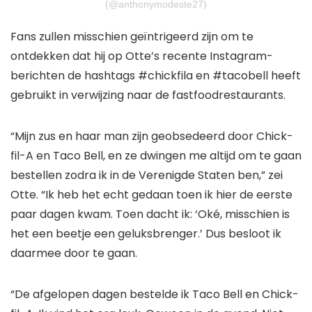
(@anthonymodeste27)
Fans zullen misschien geïntrigeerd zijn om te
ontdekken dat hij op Otte’s recente Instagram-
berichten de hashtags #chickfila en #tacobell heeft
gebruikt in verwijzing naar de fastfoodrestaurants.
“Mijn zus en haar man zijn geobsedeerd door Chick-
fil-A en Taco Bell, en ze dwingen me altijd om te gaan
bestellen zodra ik in de Verenigde Staten ben,” zei
Otte. “Ik heb het echt gedaan toen ik hier de eerste
paar dagen kwam. Toen dacht ik: ‘Oké, misschien is
het een beetje een geluksbrenger.’ Dus besloot ik
daarmee door te gaan.
“De afgelopen dagen bestelde ik Taco Bell en Chick-