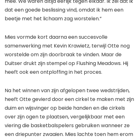
mee. We waren altijd eerlijk tegen elkaar. Ik zei dat ik
dat een goede beslissing vind, omdat ik hem een ​​
beetje met het lichaam zag worstelen.”
Mies vormde kort daarna een succesvolle
samenwerking met Kevin Krawietz, terwijl Otte nog
worstelde om zijn doorbraak te vinden. Maar de
Duitser drukt zijn stempel op Flushing Meadows. Hij
heeft ook een ontploffing in het proces.
Na het winnen van zijn afgelopen twee wedstrijden,
heeft Otte gevierd door een cirkel te maken met zijn
duim en wijsvinger op beide handen en die cirkels
over zijn ogen te plaatsen, vergelijkbaar met een
viering die basketbalspelers gebruiken wanneer ze
een driepunter zwaaien. Mies lachte toen hem erom