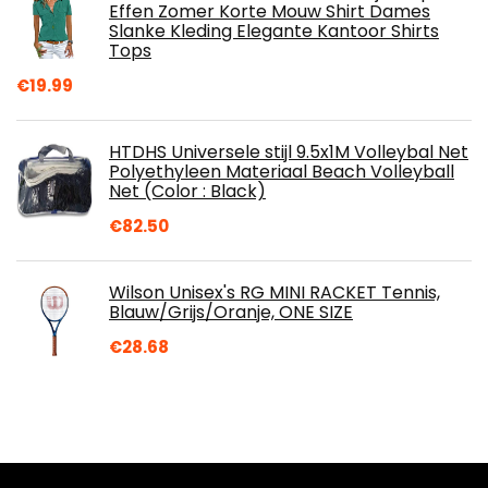
Effen Zomer Korte Mouw Shirt Dames
Slanke Kleding Elegante Kantoor Shirts
Tops
€
19.99
HTDHS Universele stijl 9.5x1M Volleybal Net
Polyethyleen Materiaal Beach Volleyball
Net (Color : Black)
€
82.50
Wilson Unisex's RG MINI RACKET Tennis,
Blauw/Grijs/Oranje, ONE SIZE
€
28.68