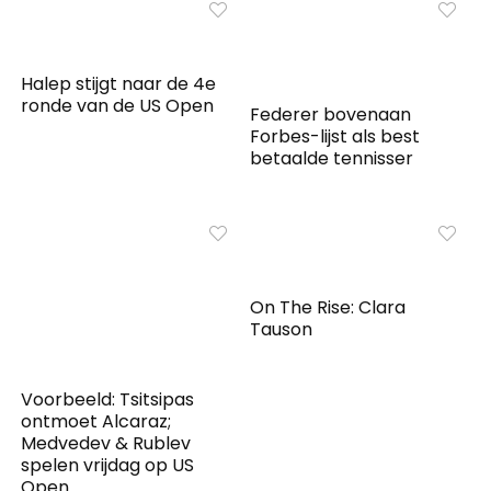
Halep stijgt naar de 4e
ronde van de US Open
Federer bovenaan
Forbes-lijst als best
betaalde tennisser
On The Rise: Clara
Tauson
Voorbeeld: Tsitsipas
ontmoet Alcaraz;
Medvedev & Rublev
spelen vrijdag op US
Open