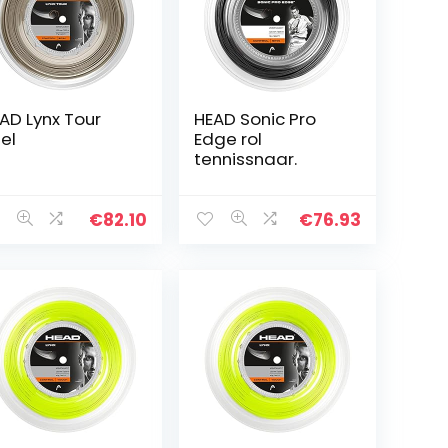
AD Lynx Tour
HEAD Sonic Pro
el
Edge rol
tennissnaar.
€
82.10
€
76.93