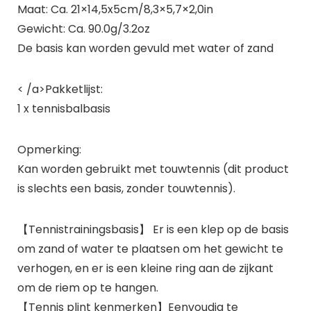
Maat: Ca. 21×14,5x5cm/8,3×5,7×2,0in
Gewicht: Ca. 90.0g/3.2oz
De basis kan worden gevuld met water of zand
< /a>Pakketlijst:
1 x tennisbalbasis
Opmerking:
Kan worden gebruikt met touwtennis (dit product
is slechts een basis, zonder touwtennis).
【Tennistrainingsbasis】 Er is een klep op de basis
om zand of water te plaatsen om het gewicht te
verhogen, en er is een kleine ring aan de zijkant
om de riem op te hangen.
【Tennis plint kenmerken】Eenvoudig te