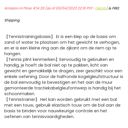
Amazon.nl Price:
€
14.29
(as of 09/04/2023 22:16 PST-
Details
)
&
FREE
Shipping
.
【Tennistrainingsbasis】 Er is een klep op de basis om
zand of water te plaatsen om het gewicht te verhogen,
en er is een kleine ring aan de zijkant om de riem op te
hangen.
【Tennis plint kenmerken】Eenvoudig te gebruiken en
handig, je hoeft de bal niet op te pakken, licht van
gewicht en gemakkelijk te dragen, zeer geschikt voor een
enkele oefening. Door de halfronde kogelgleufstructuur is
de bal eenvoudig te bevestigen en het aan de muur
gemonteerde tractiekabelgleufontwerp is handig bij het
schoonmaken.
【Tennistrainer】 Het kan worden gebruikt met een bal
met een touw, gebruik elastisch touw om de bal aan de
basis te binden voor nauwkeurige controle en het
oefenen van tennisvaardigheden.