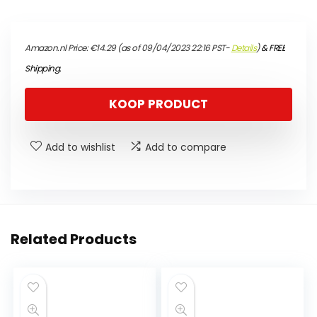
Amazon.nl Price:
€
14.29
(as of 09/04/2023 22:16 PST-
Details
)
&
FREE
Shipping
.
KOOP PRODUCT
Add to wishlist
Add to compare
Related Products