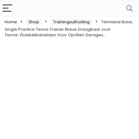
Home
Shop
Trainingsuitrusting
Tennisbal Base,
Single Practice Tennis Trainer Blauw Draagbaar voor
Tennis-/basketbalvelden Voor Opritten Garages…