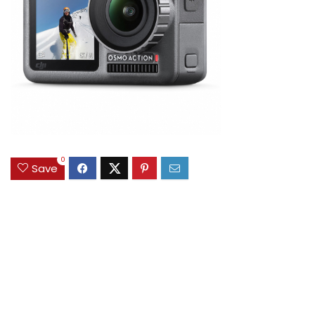
0
Save