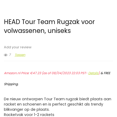
HEAD Tour Team Rugzak voor
volwassenen, uniseks
Add your review
7
Tassen
Amazon.nl Price:
€
47.23
(as of 08/04/2023 22:03 PST-
Details
)
&
FREE
Shipping
.
De nieuw ontworpen Tour Team rugzak biedt plaats aan
racket en schoenen en is perfect geschikt als trendy
blikvanger op de plaats.
Racketvak voor 1-2 rackets