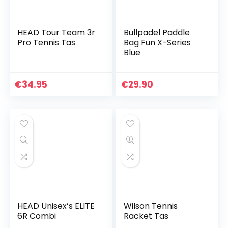
HEAD Tour Team 3r
Bullpadel Paddle
Pro Tennis Tas
Bag Fun X-Series
Blue
€
34.95
€
29.90
HEAD Unisex’s ELITE
Wilson Tennis
6R Combi
Racket Tas