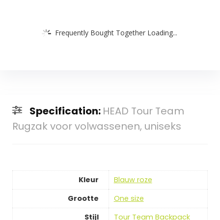
Frequently Bought Together Loading...
Specification:
HEAD Tour Team
Rugzak voor volwassenen, uniseks
Kleur
‎Blauw roze
Grootte
‎One size
Stijl
‎Tour Team Backpack