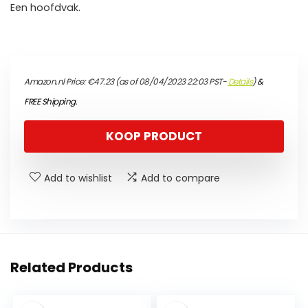
Een hoofdvak.
Amazon.nl Price:
€
47.23
(as of 08/04/2023 22:03 PST-
Details
)
&
FREE Shipping
.
KOOP PRODUCT
Add to wishlist
Add to compare
Related Products