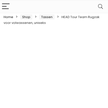
Home
Shop
Tassen
HEAD Tour Team Rugzak
voor volwassenen, uniseks