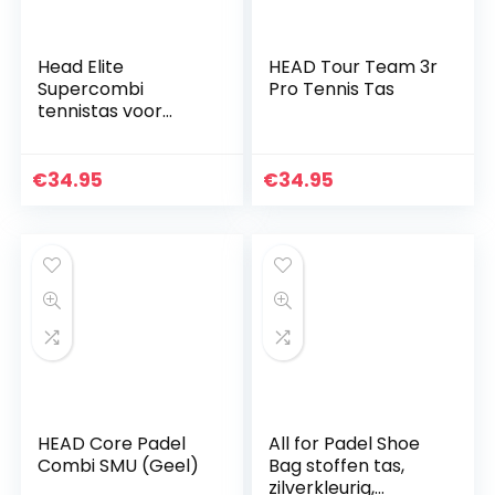
Head Elite
HEAD Tour Team 3r
Supercombi
Pro Tennis Tas
tennistas voor
volwassenen,
uniseks
€
34.95
€
34.95
HEAD Core Padel
All for Padel Shoe
Combi SMU (Geel)
Bag stoffen tas,
zilverkleurig,