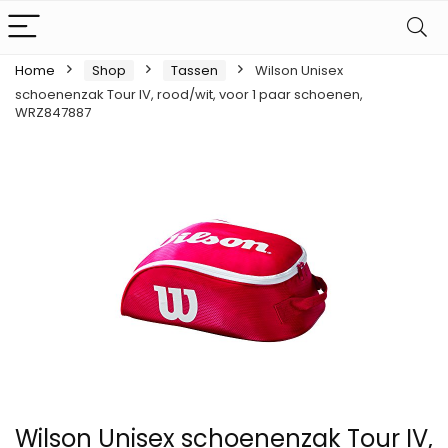
Home
Shop
Tassen
Wilson Unisex
schoenenzak Tour IV, rood/wit, voor 1 paar schoenen,
WRZ847887
Wilson Unisex schoenenzak Tour IV,