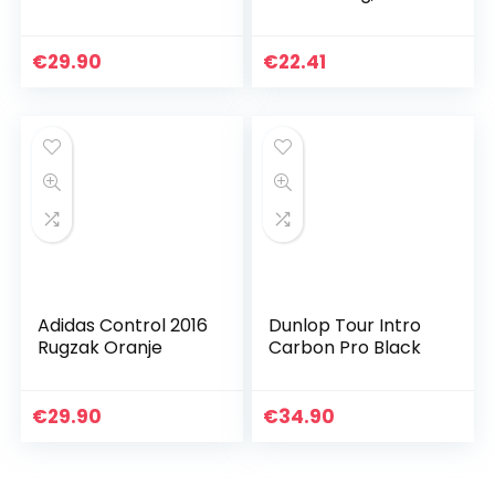
eenheidsmaat
€
29.90
€
22.41
Adidas Control 2016
Dunlop Tour Intro
Rugzak Oranje
Carbon Pro Black
€
29.90
€
34.90