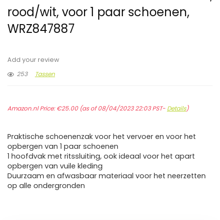
rood/wit, voor 1 paar schoenen,
WRZ847887
Add your review
253
Tassen
Amazon.nl Price:
€
25.00
(as of 08/04/2023 22:03 PST-
Details
)
Praktische schoenenzak voor het vervoer en voor het
opbergen van 1 paar schoenen
1 hoofdvak met ritssluiting, ook ideaal voor het apart
opbergen van vuile kleding
Duurzaam en afwasbaar materiaal voor het neerzetten
op alle ondergronden