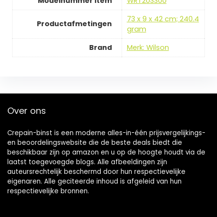
Modelnummer item
‎WRT20330U
‎73 x 9 x 42 cm; 240.4
Productafmetingen
gram
Brand
Merk: Wilson
Over ons
Crepain-binst is een moderne alles-in-één prijsvergelijkings-
en beoordelingswebsite die de beste deals biedt die
beschikbaar zijn op amazon en u op de hoogte houdt via de
laatst toegevoegde blogs. Alle afbeeldingen zijn
auteursrechtelijk beschermd door hun respectievelijke
eigenaren. Alle geciteerde inhoud is afgeleid van hun
respectievelijke bronnen.