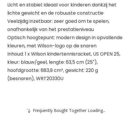
Licht en stabiel: ideaal voor kinderen dankzij het
lichte gewicht en de robuuste constructie
Veelzijdig inzetbaar: zeer goed om te spelen,
onafhankelijk van het prestatieniveau
Optisch hoogtepunt: modern design in opvallende
kleuren, met Wilson-logo op de snaren
Inhoud: 1 x Wilson kindertennisracket, US OPEN 25,
kleur: blauw/geel, lengte: 63,5 cm (25″),
hoofdgrootte: 683,9 cm², gewicht: 220 g
(besnaren), WRT20330U
Frequently Bought Together Loading...