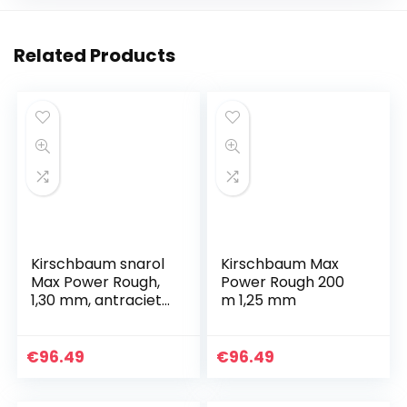
Related Products
Kirschbaum snarol
Kirschbaum Max
Max Power Rough,
Power Rough 200
1,30 mm, antraciet,
m 1,25 mm
200m,
0105260218400016
€
96.49
€
96.49