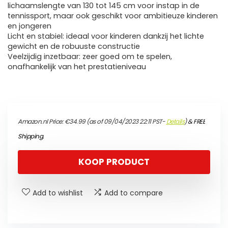
lichaamslengte van 130 tot 145 cm voor instap in de
tennissport, maar ook geschikt voor ambitieuze kinderen
en jongeren
Licht en stabiel: ideaal voor kinderen dankzij het lichte
gewicht en de robuuste constructie
Veelzijdig inzetbaar: zeer goed om te spelen,
onafhankelijk van het prestatieniveau
Amazon.nl Price:
€
34.99
(as of 09/04/2023 22:11 PST-
Details
)
&
FREE
Shipping
.
KOOP PRODUCT
Add to wishlist
Add to compare