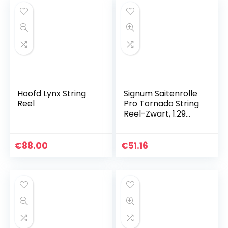
Hoofd Lynx String
Signum Saitenrolle
Reel
Pro Tornado String
Reel-Zwart, 1.29
mm
€
88.00
€
51.16