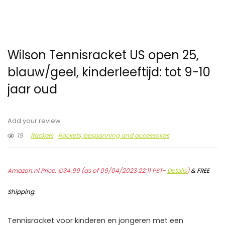
Wilson Tennisracket US open 25,
blauw/geel, kinderleeftijd: tot 9-10
jaar oud
Add your review
19
Rackets
Rackets, bespanning and accessoires
Amazon.nl Price:
€
34.99
(as of 09/04/2023 22:11 PST-
Details
)
&
FREE
Shipping
.
Tennisracket voor kinderen en jongeren met een