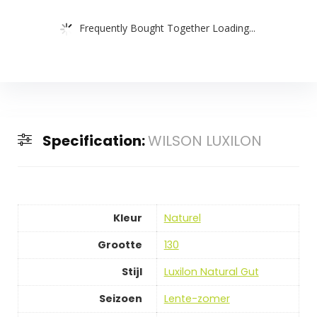
Frequently Bought Together Loading...
Specification:
WILSON LUXILON
Kleur
‎Naturel
Grootte
‎130
Stijl
‎Luxilon Natural Gut
Seizoen
‎Lente-zomer