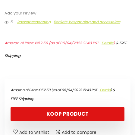
Add your review
5
Racketbespanning
Rackets, bespanning and accessoires
Amazon.nl Price:
€
52.50
(as of 06/04/2023 21:43 PST-
Details
)
&
FREE
Shipping
.
Amazon.nl Price:
€
52.50
(as of 06/04/2023 21:43 PST-
Details
)
&
FREE Shipping
.
KOOP PRODUCT
Add to wishlist
Add to compare