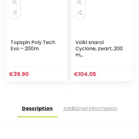
Topspin Poly Tech
Völkl snarol
Evo – 200m
Cyclone, zwart, 200
m,
0135250128100010
€
39.90
€
104.05
Description
Additional information