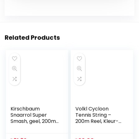
Related Products
Kirschbaum
Volkl Cycloon
Snaarrol Super
Tennis String –
Smash, geel, 200m,
200m Reel, Kleur-
0105000212500016
Geel, Meter-
1.30mm