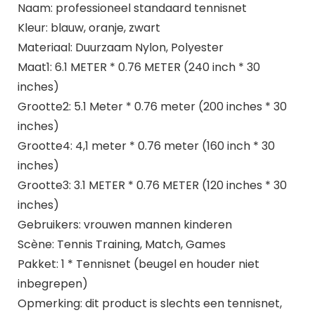
Naam: professioneel standaard tennisnet
Kleur: blauw, oranje, zwart
Materiaal: Duurzaam Nylon, Polyester
Maat1: 6.1 METER * 0.76 METER (240 inch * 30
inches)
Grootte2: 5.1 Meter * 0.76 meter (200 inches * 30
inches)
Grootte4: 4,1 meter * 0.76 meter (160 inch * 30
inches)
Grootte3: 3.1 METER * 0.76 METER (120 inches * 30
inches)
Gebruikers: vrouwen mannen kinderen
Scène: Tennis Training, Match, Games
Pakket: 1 * Tennisnet (beugel en houder niet
inbegrepen)
Opmerking: dit product is slechts een tennisnet,