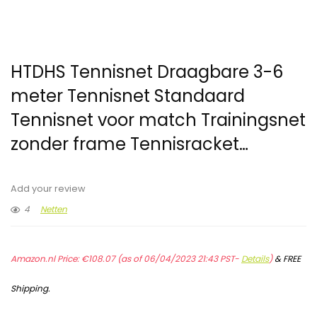
HTDHS Tennisnet Draagbare 3-6
meter Tennisnet Standaard
Tennisnet voor match Trainingsnet
zonder frame Tennisracket…
Add your review
4
Netten
Amazon.nl Price:
€
108.07
(as of 06/04/2023 21:43 PST-
Details
)
&
FREE
Shipping
.