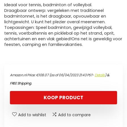
Ideaal voor tennis, badminton of volleybal.
Draagbaar ontwerp: vergeleken met traditioneel
badmintonnet, is het draagbaar, opvouwbaar en
lichtgewicht. U kunt het plezier overal meenemen.
Toepassingen: Speel badminton, gewijzigd volleybal,
tennis, voetbaltennis en picklebal op het strand, oprit,
achtertuinen en een vlak gebied!Ons net is geweldig voor
feesten, camping en familievakanties.
Amazon.nl Price:
€
108.07
(as of 06/04/2023 21:43 PST-
Details
)
&
FREE Shipping
.
KOOP PRODUCT
Add to wishlist
Add to compare