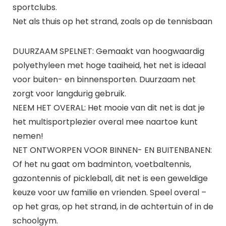
sportclubs.
Net als thuis op het strand, zoals op de tennisbaan
DUURZAAM SPELNET: Gemaakt van hoogwaardig
polyethyleen met hoge taaiheid, het net is ideaal
voor buiten- en binnensporten. Duurzaam net
zorgt voor langdurig gebruik.
NEEM HET OVERAL: Het mooie van dit net is dat je
het multisportplezier overal mee naartoe kunt
nemen!
NET ONTWORPEN VOOR BINNEN- EN BUITENBANEN:
Of het nu gaat om badminton, voetbaltennis,
gazontennis of pickleball, dit net is een geweldige
keuze voor uw familie en vrienden. Speel overal –
op het gras, op het strand, in de achtertuin of in de
schoolgym.