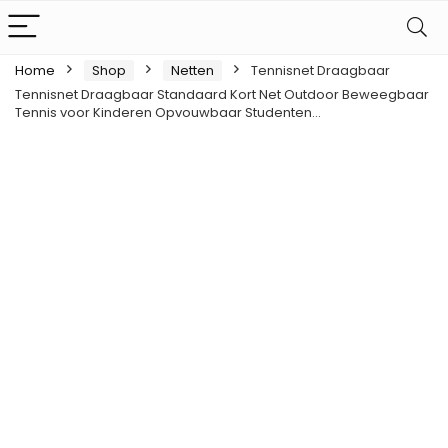
Home
Shop
Netten
Tennisnet Draagbaar
Tennisnet Draagbaar Standaard Kort Net Outdoor Beweegbaar
Tennis voor Kinderen Opvouwbaar Studenten…