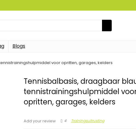
ag
Blogs
ennistrainingshulpmiddel voor opritten, garages, kelders
Tennisbalbasis, draagbaar bl
tennistrainingshulpmiddel voo
opritten, garages, kelders
4
Trainingsuitrusting
Add your review