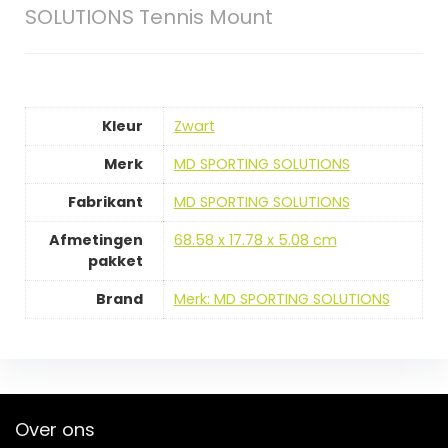
SOLUTIONS Tennis Mount
Kleur
‎Zwart
Merk
‎MD SPORTING SOLUTIONS
Fabrikant
‎MD SPORTING SOLUTIONS
Afmetingen
‎68.58 x 17.78 x 5.08 cm
pakket
Brand
Merk: MD SPORTING SOLUTIONS
Over ons