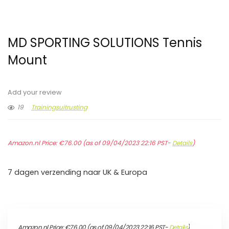
MD SPORTING SOLUTIONS Tennis
Mount
Add your review
19
Trainingsuitrusting
Amazon.nl Price:
€
76.00
(as of 09/04/2023 22:16 PST-
Details
)
7 dagen verzending naar UK & Europa
Amazon.nl Price:
€
76.00
(as of 09/04/2023 22:16 PST-
Details
)