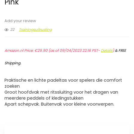
Pink
Add your review
22
Trainingsuitrusting
Amazon.nl Price:
€
29.90
(as of 09/04/2023 22:16 PST-
Details
)
&
FREE
Shipping
.
Praktische en lichte padeltas voor spelers die comfort
zoeken
Groot hoofdvak met ritssluiting voor het dragen van
meerdere peddels of kledingstukken
Apart schepvak. Buitenvak voor kleine voorwerpen.