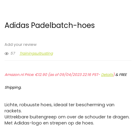
Adidas Padelbatch-hoes
Add your review
57
Trainingsuitrusting
Amazon.nl Price:
€
12.90
(as of 09/04/2023 22:16 PST-
Details
)
&
FREE
Shipping
.
Lichte, robuuste hoes, ideaal ter bescherming van
rackets.
Uittrekbare buitengreep om over de schouder te dragen.
Met Adidas-logo en strepen op de hoes.