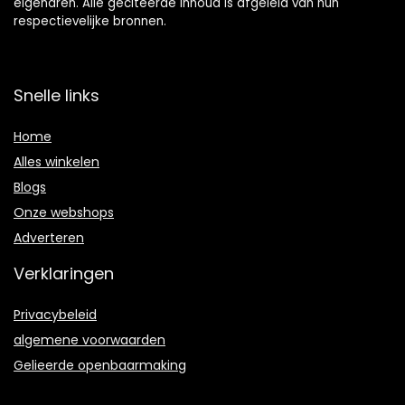
eigenaren. Alle geciteerde inhoud is afgeleid van hun
respectievelijke bronnen.
Snelle links
Home
Alles winkelen
Blogs
Onze webshops
Adverteren
Verklaringen
Privacybeleid
algemene voorwaarden
Gelieerde openbaarmaking