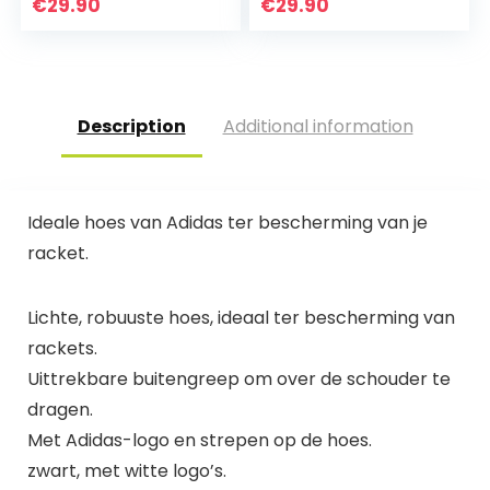
€
29.90
€
29.90
Description
Additional information
Ideale hoes van Adidas ter bescherming van je
racket.
Lichte, robuuste hoes, ideaal ter bescherming van
rackets.
Uittrekbare buitengreep om over de schouder te
dragen.
Met Adidas-logo en strepen op de hoes.
zwart, met witte logo’s.