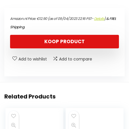
Amazon.nl Price:
€
12.90
(as of 09/04/2023 22:16 PST-
Details
)
&
FREE
Shipping
.
KOOP PRODUCT
Add to wishlist
Add to compare
Related Products