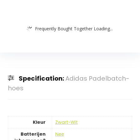
Frequently Bought Together Loading...
Specification:
Adidas Padelbatch-
hoes
Kleur
‎Zwart-Wit
Batterijen
‎Nee