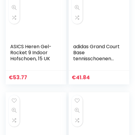
ASICS Heren Gel-
adidas Grand Court
Rocket 9 Indoor
Base
Hofschoen, 15 UK
tennisschoenen
voor heren
€
53.77
€
41.84