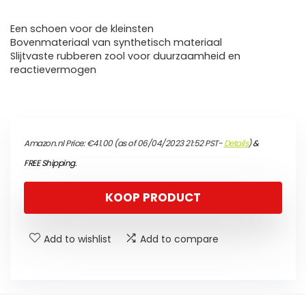
Een schoen voor de kleinsten
Bovenmateriaal van synthetisch materiaal
Slijtvaste rubberen zool voor duurzaamheid en
reactievermogen
Amazon.nl Price:
€
41.00
(as of 06/04/2023 21:52 PST-
Details
)
&
FREE Shipping
.
KOOP PRODUCT
Add to wishlist
Add to compare