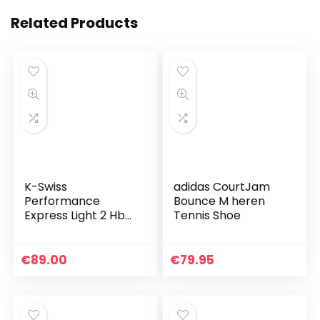
Related Products
K-Swiss
adidas CourtJam
Performance
Bounce M heren
Express Light 2 Hb
Tennis Shoe
tennisschoen voor
heren
€
89.00
€
79.95