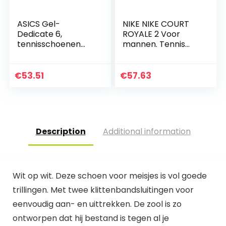
ASICS Gel-
NIKE NIKE COURT
Dedicate 6,
ROYALE 2 Voor
tennisschoenen
mannen. Tennis
voor heren
Schoenen
€
53.51
€
57.63
Description
Additional information
Wit op wit. Deze schoen voor meisjes is vol goede
trillingen. Met twee klittenbandsluitingen voor
eenvoudig aan- en uittrekken. De zool is zo
ontworpen dat hij bestand is tegen al je