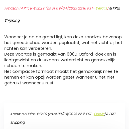
Amazon.nl Price:
€
12.29
(as of 09/04/2023 22:16 PST-
Details
)
&
FREE
Shipping
.
Wanneer je op de grond ligt, kan deze zandzak bovenop
het gereedschap worden geplaatst, wat het zicht bij het
richten kan verbeteren.
Deze voortas is gemaakt van 600D Oxford-doek en is
lichtgewicht en duurzaam, waterdicht en gemakkelijk
schoon te maken.
Het compacte formaat maakt het gemakkelijk mee te
nemen en kan opzij worden gezet wanneer u het niet
gebruikt wanneer u rust.
Amazon.nl Price:
€
12.29
(as of 09/04/2023 22:16 PST-
Details
)
&
FREE
Shipping
.