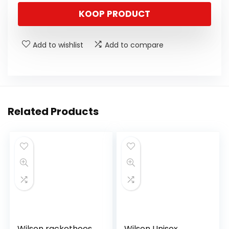
KOOP PRODUCT
Add to wishlist
Add to compare
Related Products
Wilson rackethoes
Wilson Unisex