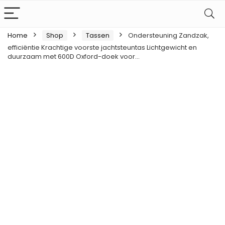
Home
Shop
Tassen
Ondersteuning Zandzak,
efficiëntie Krachtige voorste jachtsteuntas Lichtgewicht en
duurzaam met 600D Oxford-doek voor…