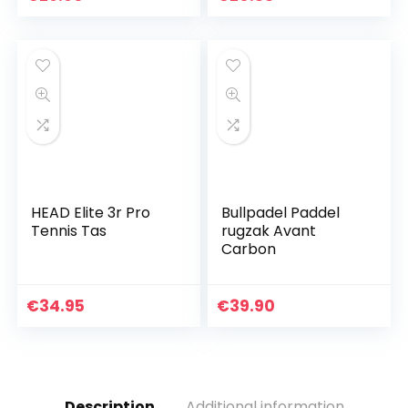
HEAD Elite 3r Pro
Bullpadel Paddel
Tennis Tas
rugzak Avant
Carbon
€
34.95
€
39.90
Description
Additional information