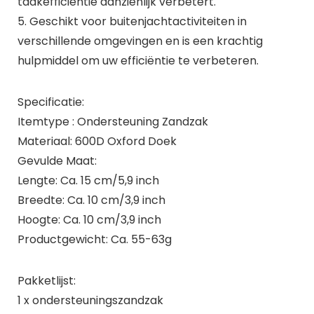
taakefficiëntie aanzienlijk verbetert.
5. Geschikt voor buitenjachtactiviteiten in
verschillende omgevingen en is een krachtig
hulpmiddel om uw efficiëntie te verbeteren.
Specificatie:
Itemtype : Ondersteuning Zandzak
Materiaal: 600D Oxford Doek
Gevulde Maat:
Lengte: Ca. 15 cm/5,9 inch
Breedte: Ca. 10 cm/3,9 inch
Hoogte: Ca. 10 cm/3,9 inch
Productgewicht: Ca. 55-63g
Pakketlijst:
1 x ondersteuningszandzak