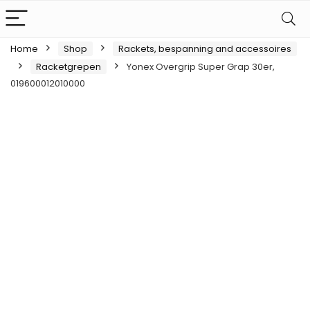
Home
Shop
Rackets, bespanning and accessoires
Racketgrepen
Yonex Overgrip Super Grap 30er,
019600012010000