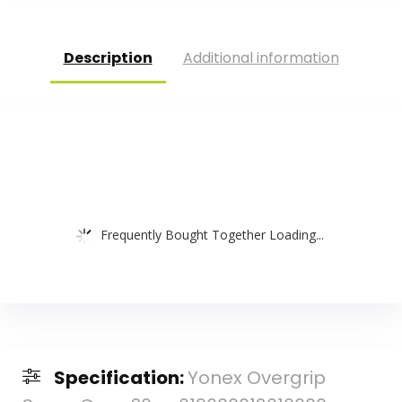
voor…
Description
Additional information
Frequently Bought Together Loading...
Specification:
Yonex Overgrip