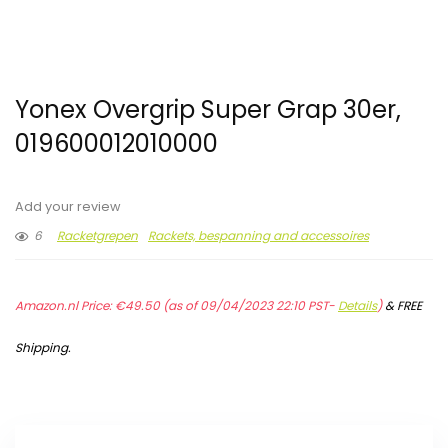
Yonex Overgrip Super Grap 30er,
019600012010000
Add your review
6
Racketgrepen
Rackets, bespanning and accessoires
Amazon.nl Price:
€
49.50
(as of 09/04/2023 22:10 PST-
Details
)
&
FREE
Shipping
.