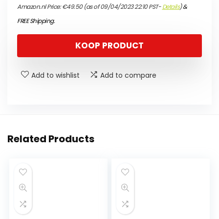
Amazon.nl Price:
€
49.50
(as of 09/04/2023 22:10 PST-
Details
)
&
FREE Shipping
.
KOOP PRODUCT
Add to wishlist
Add to compare
Related Products