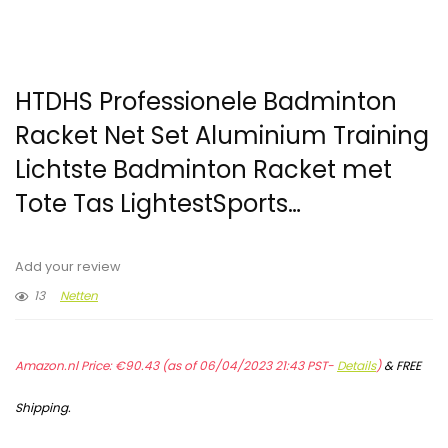
HTDHS Professionele Badminton
Racket Net Set Aluminium Training
Lichtste Badminton Racket met
Tote Tas LightestSports…
Add your review
13
Netten
Amazon.nl Price:
€
90.43
(as of 06/04/2023 21:43 PST-
Details
)
&
FREE
Shipping
.