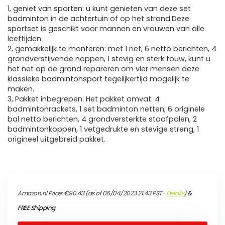
1, geniet van sporten: u kunt genieten van deze set
badminton in de achtertuin of op het strand.Deze
sportset is geschikt voor mannen en vrouwen van alle
leeftijden.
2, gemakkelijk te monteren: met 1 net, 6 netto berichten, 4
grondverstijvende noppen, 1 stevig en sterk touw, kunt u
het net op de grond repareren om vier mensen deze
klassieke badmintonsport tegelijkertijd mogelijk te
maken.
3, Pakket inbegrepen: Het pakket omvat: 4
badmintonrackets, 1 set badminton netten, 6 originele
bal netto berichten, 4 grondversterkte staafpalen, 2
badmintonkoppen, 1 vetgedrukte en stevige streng, 1
origineel uitgebreid pakket.
Amazon.nl Price:
€
90.43
(as of 06/04/2023 21:43 PST-
Details
)
&
FREE Shipping
.