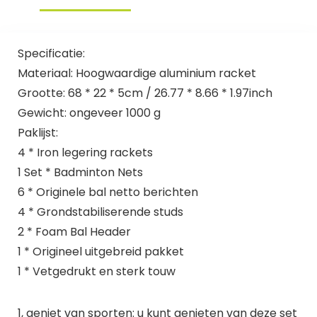
Specificatie:
Materiaal: Hoogwaardige aluminium racket
Grootte: 68 * 22 * ​​5cm / 26.77 * 8.66 * 1.97inch
Gewicht: ongeveer 1000 g
Paklijst:
4 * Iron legering rackets
1 Set * Badminton Nets
6 * Originele bal netto berichten
4 * Grondstabiliserende studs
2 * Foam Bal Header
1 * Origineel uitgebreid pakket
1 * Vetgedrukt en sterk touw
1, geniet van sporten: u kunt genieten van deze set