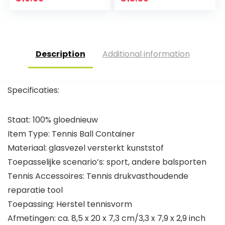
drukbehoud voor
balsporten
Description
Additional information
Specificaties:
Staat: 100% gloednieuw
Item Type: Tennis Ball Container
Materiaal: glasvezel versterkt kunststof
Toepasselijke scenario’s: sport, andere balsporten
Tennis Accessoires: Tennis drukvasthoudende
reparatie tool
Toepassing: Herstel tennisvorm
Afmetingen: ca. 8,5 x 20 x 7,3 cm/3,3 x 7,9 x 2,9 inch