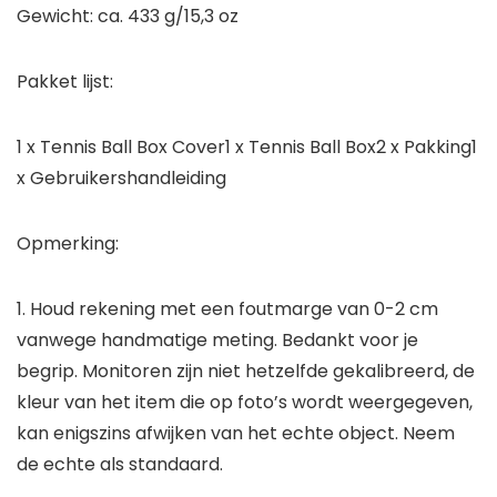
Gewicht: ca. 433 g/15,3 oz
Pakket lijst:
1 x Tennis Ball Box Cover1 x Tennis Ball Box2 x Pakking1
x Gebruikershandleiding
Opmerking:
1. Houd rekening met een foutmarge van 0-2 cm
vanwege handmatige meting. Bedankt voor je
begrip. Monitoren zijn niet hetzelfde gekalibreerd, de
kleur van het item die op foto’s wordt weergegeven,
kan enigszins afwijken van het echte object. Neem
de echte als standaard.