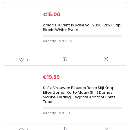
€
15.00
adidas Juventus Baseball 2020-2021 Cap
Black-White-Pyrite
Already Sold: 58%
0
€
19.99
S-8xl Vrouwen Blouses Basic Stijl Knop
Effen Zomer Korte Mouw Shirt Dames
Slanke Kleding Elegante Kantoor Shirts
Tops
Already Sold: 15%