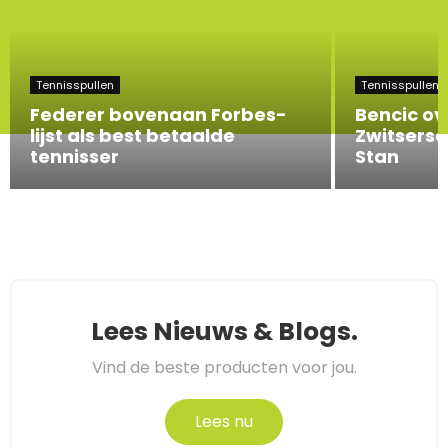
Tennisspullen
Tennisspullen
Federer bovenaan Forbes-
Bencic ov
lijst als best betaalde
Zwitserse
tennisser
Stan
Lees Nieuws & Blogs.
Vind de beste producten voor jou.
Lees nu