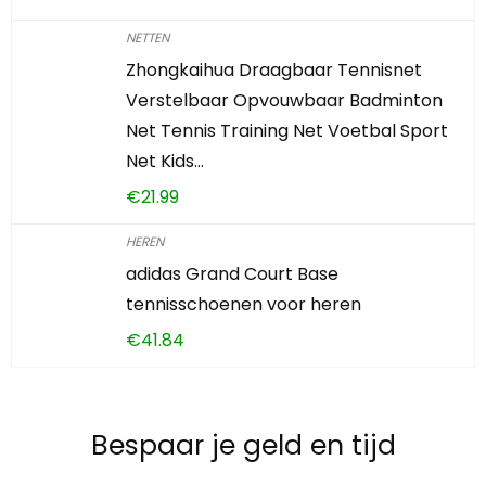
NETTEN
Zhongkaihua Draagbaar Tennisnet
Verstelbaar Opvouwbaar Badminton
Net Tennis Training Net Voetbal Sport
Net Kids…
€
21.99
HEREN
adidas Grand Court Base
tennisschoenen voor heren
€
41.84
Bespaar je geld en tijd