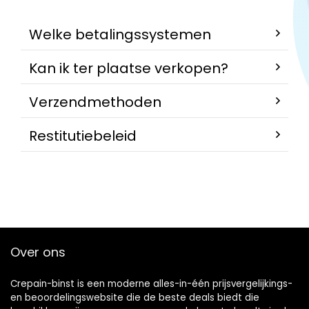
Welke betalingssystemen
Kan ik ter plaatse verkopen?
Verzendmethoden
Restitutiebeleid
Over ons
Crepain-binst is een moderne alles-in-één prijsvergelijkings-
en beoordelingswebsite die de beste deals biedt die