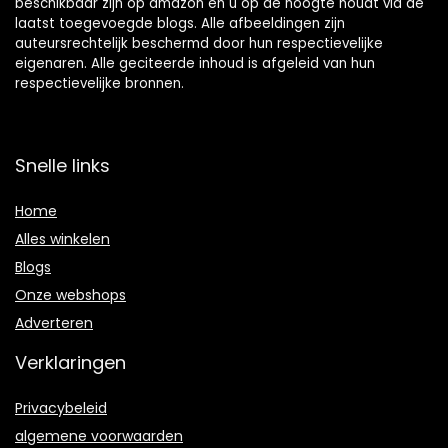
beschikbaar zijn op amazon en u op de hoogte houdt via de
laatst toegevoegde blogs. Alle afbeeldingen zijn
auteursrechtelijk beschermd door hun respectievelijke
eigenaren. Alle geciteerde inhoud is afgeleid van hun
respectievelijke bronnen.
Snelle links
Home
Alles winkelen
Blogs
Onze webshops
Adverteren
Verklaringen
Privacybeleid
algemene voorwaarden