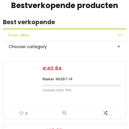
Bestverkopende producten
Best verkopende
Toon alles
Choose category
€
40.84
Rieker 46397-14
Already Sold: 76%
0