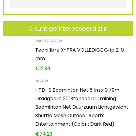
U kunt geïnteresseerd zijn
RACKETGREPEN
Tecnifibre X-TRA VOLLEDIGE Grip 2,10
mm
€
12.99
NETTEN
HTDHS Badminton Net 6.1m x 0.79m
Draagbare 20″Standaard Training
Badminton Net Duurzaam Lichtgewicht
Shuttle Mesh Outdoor Sports
Entertainment (Color : Dark Red)
€
74.23