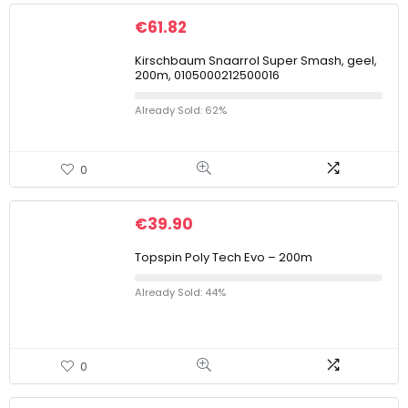
€
61.82
Kirschbaum Snaarrol Super Smash, geel,
200m, 0105000212500016
Already Sold: 62%
0
€
39.90
Topspin Poly Tech Evo – 200m
Already Sold: 44%
0