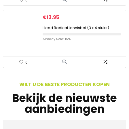
0
€
13.95
Head Radical tennisbal (3 x 4 stuks)
Already Sold: 15%
0
WILT U DE BESTE PRODUCTEN KOPEN
Bekijk de nieuwste
aanbiedingen