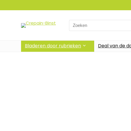
Bladeren door rubrieken
Deal van de d