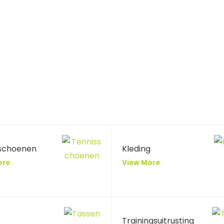
schoenen
Kleding
ore
View More
Trainingsuitrusting