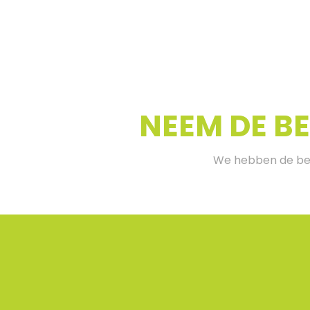
NEEM DE B
We hebben de bes