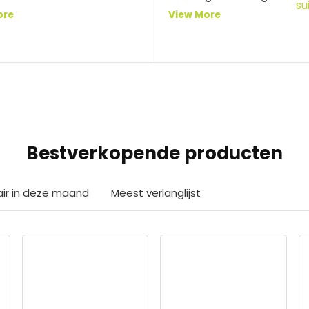
ore
View More
Bestverkopende producten
air in deze maand
Meest verlanglijst