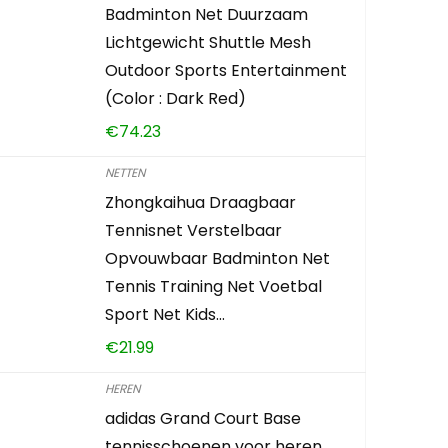
Badminton Net Duurzaam
Lichtgewicht Shuttle Mesh
Outdoor Sports Entertainment
(Color : Dark Red)
€
74.23
NETTEN
Zhongkaihua Draagbaar
Tennisnet Verstelbaar
Opvouwbaar Badminton Net
Tennis Training Net Voetbal
Sport Net Kids…
€
21.99
HEREN
adidas Grand Court Base
tennisschoenen voor heren