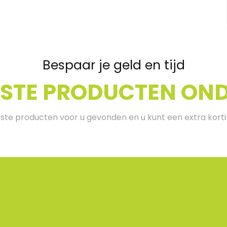
Bespaar je geld en tijd
ESTE PRODUCTEN ONDE
te producten voor u gevonden en u kunt een extra kort