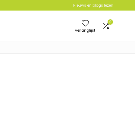
Nieuws en blogs lezen
0
verlanglijst