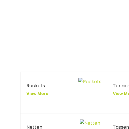
Rackets
Tennis
View More
View M
Netten
Tassen