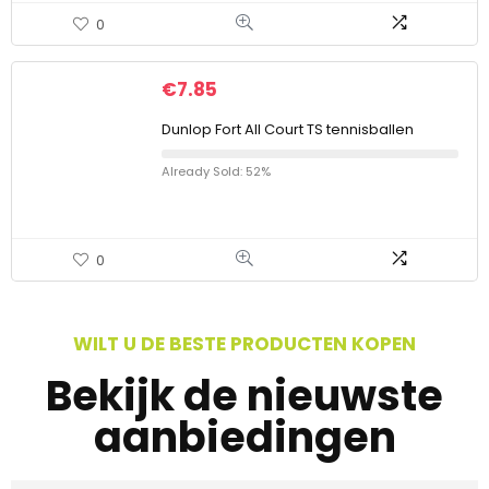
0
€
7.85
Dunlop Fort All Court TS tennisballen
Already Sold: 52%
0
WILT U DE BESTE PRODUCTEN KOPEN
Bekijk de nieuwste
aanbiedingen