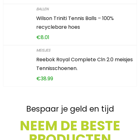
BALLEN
Wilson Triniti Tennis Balls – 100%
recyclebare hoes
€
8.01
MEISJES
Reebok Royal Complete Cln 2.0 meisjes
Tennisschoenen.
€
38.99
Bespaar je geld en tijd
NEEM DE BESTE
PRODUCTEN