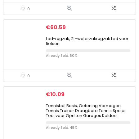
0
€
60.59
Led-rugzak, 2L-waterzakrugzak Led voor
fietsen
Already Sold: 50%
0
€
10.09
Tennisbal Basis, Oefening Vermogen
Tennis Trainer Draagbare Tennis Speler
Tool voor Opritten Garages Kelders
Already Sold: 48%