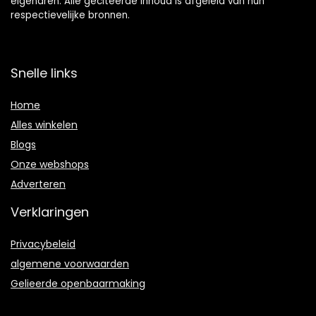
eigenaren. Alle geciteerde inhoud is afgeleid van hun
respectievelijke bronnen.
Snelle links
Home
Alles winkelen
Blogs
Onze webshops
Adverteren
Verklaringen
Privacybeleid
algemene voorwaarden
Gelieerde openbaarmaking