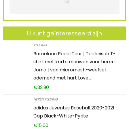
U kunt geïnteresseerd zijn
KLEDING
Barcelona Padel Tour | Technisch T-
shirt met korte mouwen voor heren
Joma | van micromesh-weefsel,
ademend met hart Love…
€
32.90
HEREN KLEDING
adidas Juventus Baseball 2020-2021
Cap Black-White-Pyrite
€
15.00