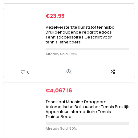
€
23.99
Vezelversterkte kunststof tennisbal
Drukbehoudende reparatiedoos
Tennisaccessoires Geschikt voor
tennisliefhebbers
Already Sold: 98%
0
€
4,067.16
Tennisbal Machine Draagbare
Automatische Bal Launcher Tennis Praktijk
Apparatuur Intermediaire Tennis
Trainer,Rood
Already Sold: 50%