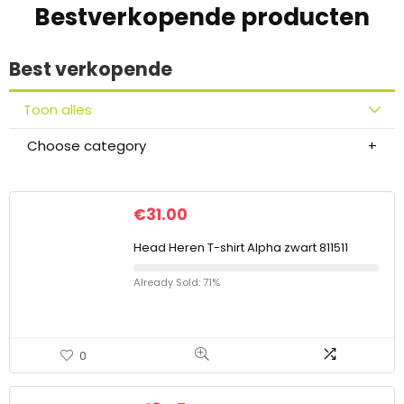
Bestverkopende producten
Best verkopende
Toon alles
Choose category
€
31.00
Head Heren T-shirt Alpha zwart 811511
Already Sold: 71%
0