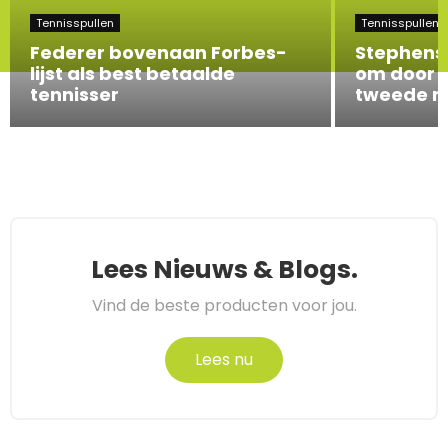
Tennisspullen
Tennisspullen
Federer bovenaan Forbes-
Stephens 
lijst als best betaalde
om door 
tennisser
tweede r
Lees Nieuws & Blogs.
Vind de beste producten voor jou.
Lees nu