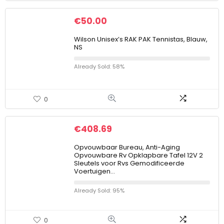
€
50.00
Wilson Unisex’s RAK PAK Tennistas, Blauw,
NS
Already Sold: 58%
0
€
408.69
Opvouwbaar Bureau, Anti-Aging
Opvouwbare Rv Opklapbare Tafel 12V 2
Sleutels voor Rvs Gemodificeerde
Voertuigen…
Already Sold: 95%
0