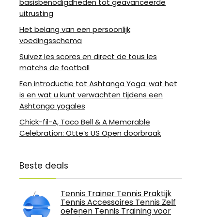
basisbenodigdheden tot geavanceerde
uitrusting
Het belang van een persoonlijk
voedingsschema
Suivez les scores en direct de tous les
matchs de football
Een introductie tot Ashtanga Yoga: wat het
is en wat u kunt verwachten tijdens een
Ashtanga yogales
Chick-fil-A, Taco Bell & A Memorable
Celebration: Otte’s US Open doorbraak
Beste deals
Tennis Trainer Tennis Praktijk
Tennis Accessoires Tennis Zelf
oefenen Tennis Training voor