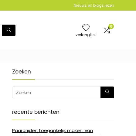
Nieuws en blogs lezen
0
verlanglijst
Zoeken
recente berichten
Paardrijden toegankelijk maken: van