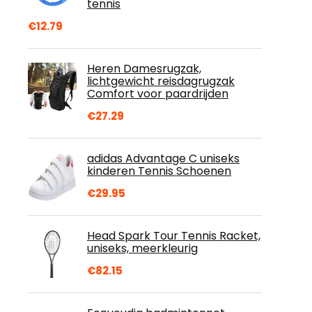
tennis
€
12.79
Heren Damesrugzak,
lichtgewicht reisdagrugzak
Comfort voor paardrijden
€
27.29
adidas Advantage C uniseks
kinderen Tennis Schoenen
€
29.95
Head Spark Tour Tennis Racket,
uniseks, meerkleurig
€
82.15