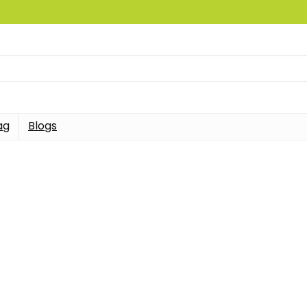
ag
Blogs